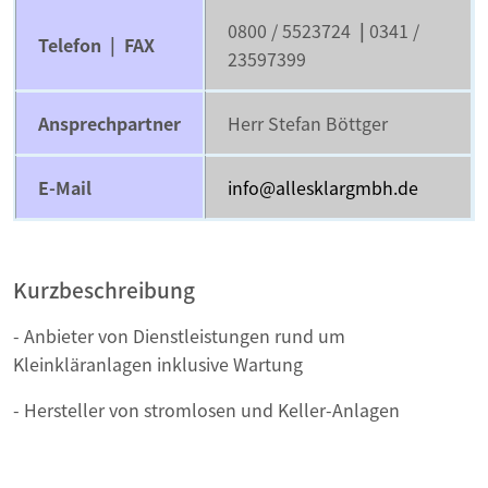
0800 / 5523724
|
0341 /
Telefon | FAX
23597399
Ansprechpartner
Herr Stefan Böttger
E-Mail
info@allesklargmbh.de
Kurzbeschreibung
- Anbieter von Dienstleistungen rund um
Kleinkläranlagen inklusive Wartung
- Hersteller von stromlosen und Keller-Anlagen