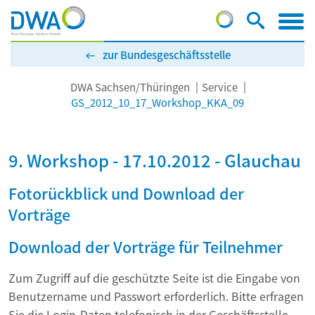
zur Bundesgeschäftsstelle
DWA Sachsen/Thüringen
Service
GS_2012_10_17_Workshop_KKA_09
9. Workshop - 17.10.2012 - Glauchau
Fotorückblick und Download der
Vorträge
Download der Vorträge für Teilnehmer
Zum Zugriff auf die geschützte Seite ist die Eingabe von
Benutzername und Passwort erforderlich. Bitte erfragen
Sie die Login-Daten telefonisch in der Geschäftsstelle