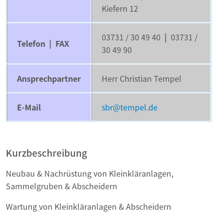
Kiefern 12
03731 / 30 49 40
|
03731 /
Telefon | FAX
30 49 90
Ansprechpartner
Herr Christian Tempel
E-Mail
sbr@tempel.de
Kurzbeschreibung
Neubau & Nachrüstung von Kleinkläranlagen,
Sammelgruben & Abscheidern
Wartung von Kleinkläranlagen & Abscheidern