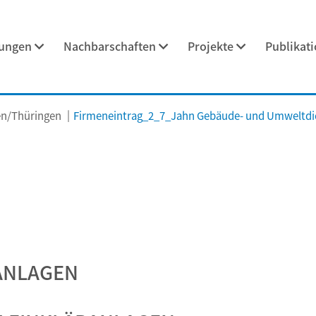
tungen
Nachbarschaften
Projekte
Publikat
n/Thüringen
Firmeneintrag_2_7_Jahn Gebäude- und Umweltd
ANLAGEN