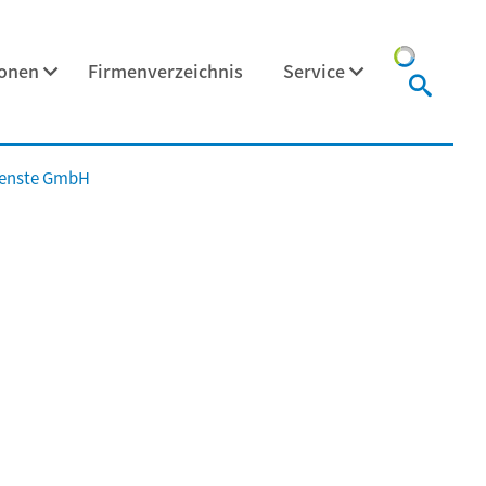
ionen
Firmenverzeichnis
Service
ienste GmbH