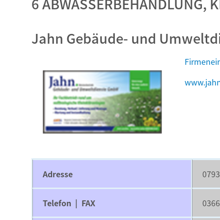
6 ABWASSERBEHANDLUNG, K
Jahn Gebäude- und Umweltd
Firmenei
www.jahn
Adresse
0793
Telefon | FAX
0366