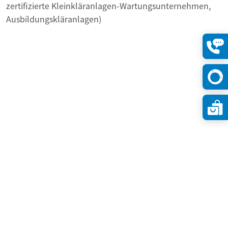
zertifizierte Kleinkläranlagen-Wartungsunternehmen,
Ausbildungskläranlagen)
Konta
öffne