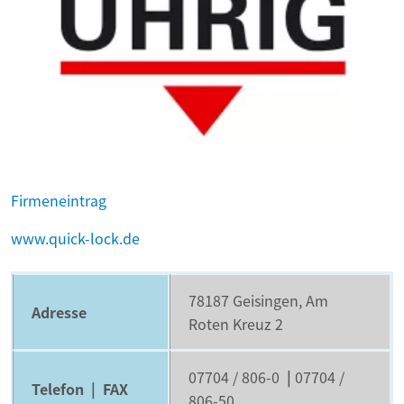
Firmeneintrag
www.quick-lock.de
78187 Geisingen, Am
Adresse
Roten Kreuz 2
07704 / 806-0
|
07704 /
Telefon | FAX
806-50