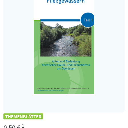
THEMENBLÄTTER
1
0,50 €