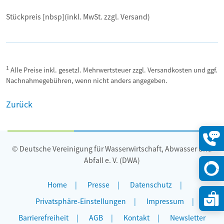
Stückpreis [nbsp](inkl. MwSt. zzgl. Versand)
1
Alle Preise inkl. gesetzl. Mehrwertsteuer zzgl. Versandkosten und ggf.
Nachnahmegebühren, wenn nicht anders angegeben.
Zurück
© Deutsche Vereinigung für Wasserwirtschaft, Abwasser und
Konta
öffne
Abfall e. V. (DWA)
Home
Presse
Datenschutz
Privatsphäre-Einstellungen
Impressum
Barrierefreiheit
AGB
Kontakt
Newsletter